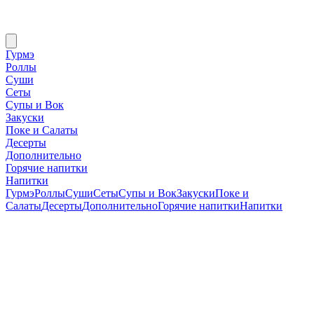
Гурмэ
Роллы
Суши
Сеты
Супы и Вок
Закуски
Поке и Салаты
Десерты
Дополнительно
Горячие напитки
Напитки
Гурмэ
Роллы
Суши
Сеты
Супы и Вок
Закуски
Поке и
Салаты
Десерты
Дополнительно
Горячие напитки
Напитки