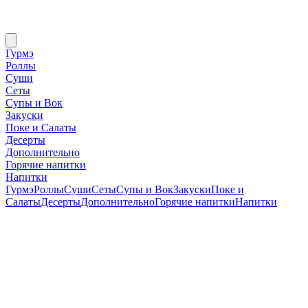
Гурмэ
Роллы
Суши
Сеты
Супы и Вок
Закуски
Поке и Салаты
Десерты
Дополнительно
Горячие напитки
Напитки
Гурмэ
Роллы
Суши
Сеты
Супы и Вок
Закуски
Поке и
Салаты
Десерты
Дополнительно
Горячие напитки
Напитки