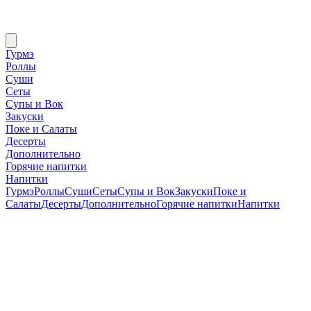
Гурмэ
Роллы
Суши
Сеты
Супы и Вок
Закуски
Поке и Салаты
Десерты
Дополнительно
Горячие напитки
Напитки
Гурмэ
Роллы
Суши
Сеты
Супы и Вок
Закуски
Поке и
Салаты
Десерты
Дополнительно
Горячие напитки
Напитки