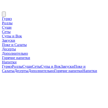
Гурмэ
Роллы
Суши
Сеты
Супы и Вок
Закуски
Поке и Салаты
Десерты
Дополнительно
Горячие напитки
Напитки
Гурмэ
Роллы
Суши
Сеты
Супы и Вок
Закуски
Поке и
Салаты
Десерты
Дополнительно
Горячие напитки
Напитки